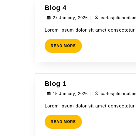
Blog 4
27 January, 2026
|
carlosjulioarcila
Lorem ipsum dolor sit amet consectetur 
READ MORE
Blog 1
15 January, 2026
|
carlosjulioarcila
Lorem ipsum dolor sit amet consectetur 
READ MORE