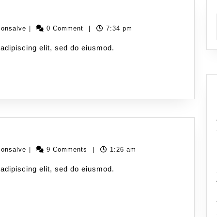
monsalve
|
0 Comment
|
7:34 pm
adipiscing elit, sed do eiusmod.
monsalve
|
9 Comments
|
1:26 am
adipiscing elit, sed do eiusmod.