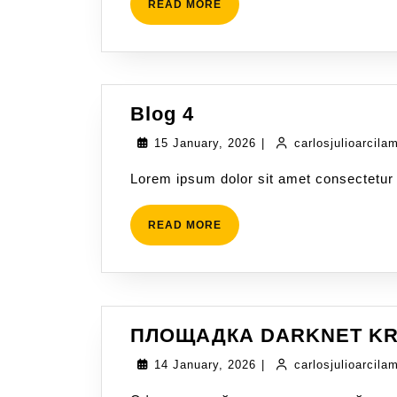
READ MORE
Blog 4
15 January, 2026
|
carlosjulioarcila
Lorem ipsum dolor sit amet consectetur 
READ MORE
ПЛОЩАДКА DARKNET KR
14 January, 2026
|
carlosjulioarcila