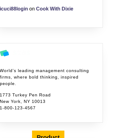
icuci88login
on
Cook With Dixie
World’s leading management consulting
firms, where bold thinking, inspired
people.
1773 Turkey Pen Road
New York, NY 10013
1-800-123-4567
Product