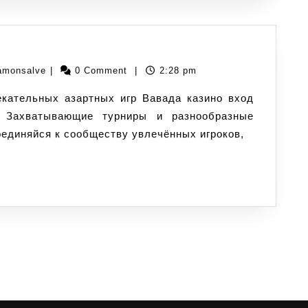
lamonsalve
|
0 Comment
|
2:28 pm
 Захватывающие турниры и разнообразные
оединяйся к сообществу увлечённых игроков,