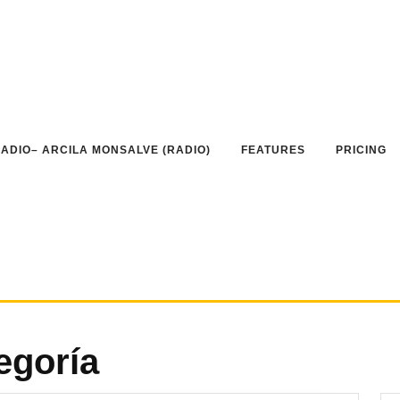
ADIO– ARCILA MONSALVE (RADIO)
FEATURES
PRICING
egoría