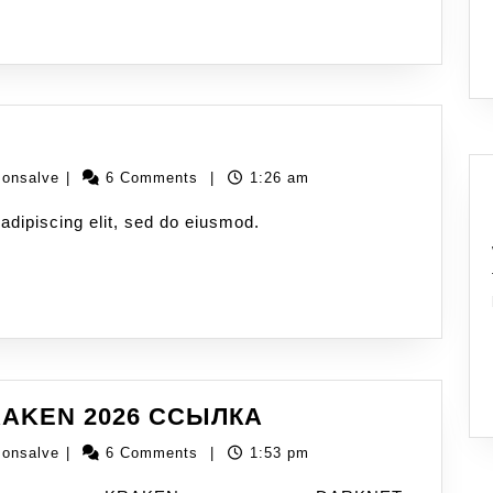
monsalve
|
6 Comments
|
1:26 am
adipiscing elit, sed do eiusmod.
AKEN 2026 ССЫЛКА
monsalve
|
6 Comments
|
1:53 pm