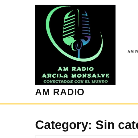
AM R
AM RADIO
Category:
Sin cat