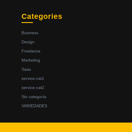
Categories
Business
Design
Freelance
Marketing
Saas
service-cat1
service-cat2
Sin categoría
VARIEDADES