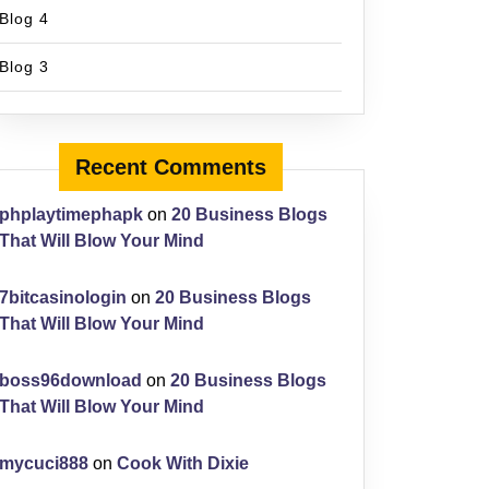
Blog 4
Blog 3
Recent Comments
phplaytimephapk
on
20 Business Blogs
That Will Blow Your Mind
7bitcasinologin
on
20 Business Blogs
That Will Blow Your Mind
boss96download
on
20 Business Blogs
That Will Blow Your Mind
mycuci888
on
Cook With Dixie