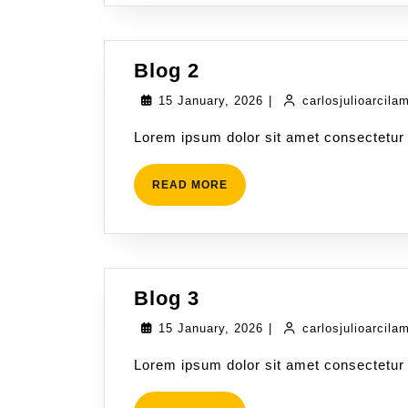
Blog 2
15 January, 2026
|
carlosjulioarcila
Lorem ipsum dolor sit amet consectetur 
READ MORE
Blog 3
15 January, 2026
|
carlosjulioarcila
Lorem ipsum dolor sit amet consectetur 